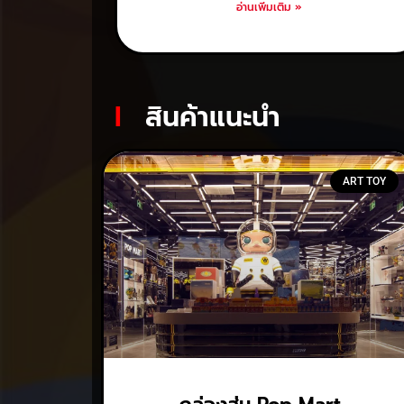
อ่านเพิ่มเติม »
l
สินค้าแนะนำ
ART TOY