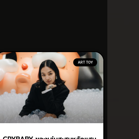
ART TOY