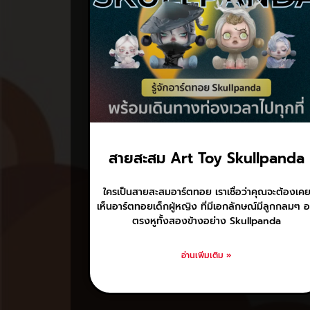
สายสะสม Art Toy Skullpanda
ใครเป็นสายสะสมอาร์ตทอย เราเชื่อว่าคุณจะต้องเค
เห็นอาร์ตทอยเด็กผู้หญิง ที่มีเอกลักษณ์มีลูกกลมๆ อย
ตรงหูทั้งสองข้างอย่าง Skullpanda
อ่านเพิ่มเติม »