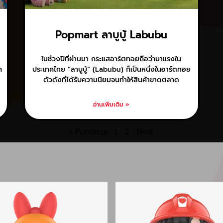
Popmart ลาบูบู้ Labubu
ในช่วงปีที่ผ่านมา กระแสอาร์ตทอยถือว่ามาแรงใน
ก
ประเทศไทย “ลาบูบู้” (Labubu) ก็เป็นหนึ่งในอาร์ตทอย
ตัวดังที่ได้รับความนิยมจนทำให้สินค้าขาดตลาด
อ่านเพิ่มเติม »
« Previous
1
2
Next