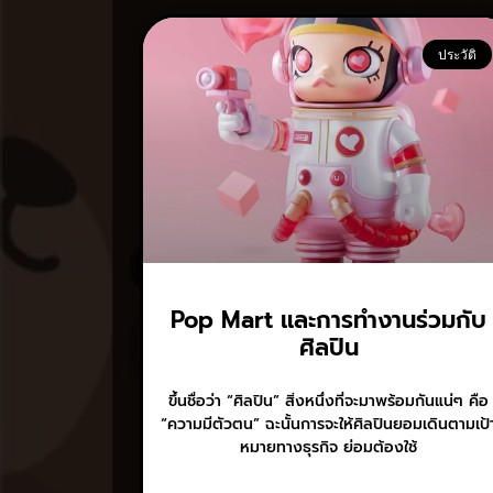
ประวัติ
Pop Mart และการทำงานร่วมกับ
ศิลปิน
ขึ้นชื่อว่า “ศิลปิน” สิ่งหนึ่งที่จะมาพร้อมกันแน่ๆ คือ
“ความมีตัวตน” ฉะนั้นการจะให้ศิลปินยอมเดินตามเป้
หมายทางธุรกิจ ย่อมต้องใช้