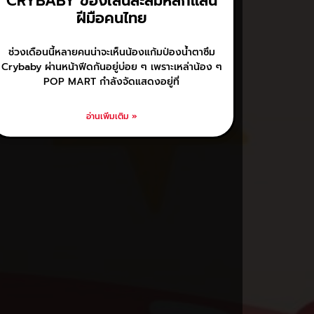
CRYBABY ของเล่นสะสมหลักแสน
ฝีมือคนไทย
ช่วงเดือนนี้หลายคนน่าจะเห็นน้องแก้มป่องน้ำตาซึม
Crybaby ผ่านหน้าฟีดกันอยู่บ่อย ๆ เพราะเหล่าน้อง ๆ
POP MART กำลังจัดแสดงอยู่ที่
อ่านเพิ่มเติม »