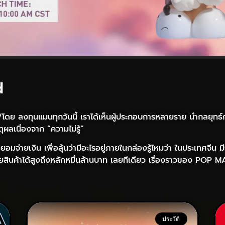
d
 /โดย ลงทุนแมนทุกวันนี้ เราได้เห็นผู้ประกอบการหลายราย นำกลยุ
ผลเนื่องจาก “ความไม่รู้”
ซื้อยอมจ่ายเงิน เพื่อลุ้นว่ามีอะไรอยู่ภายในกล่องรู้ไหมว่า ในประเทศจี
ินค้าได้สูงถึงหลักหมื่นล้านบาท เลยทีเดียว เรื่องราวของ POP MAR
ประวัติ