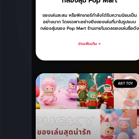
กล่องสุ่ม Pop Mart
ของเล่นสะสม หรือฟิกเกอร์กำลังได้รับความนิยมเป็น
อย่างมาก โดยเฉพาะอย่างยิ่งของเล่นที่มาในรูปแบบ
กล่องสุ่มของ Pop Mart ร้านขายโมเดลของเล่นชื่อดัง
อ่านเพิ่มเติม »
ART TOY