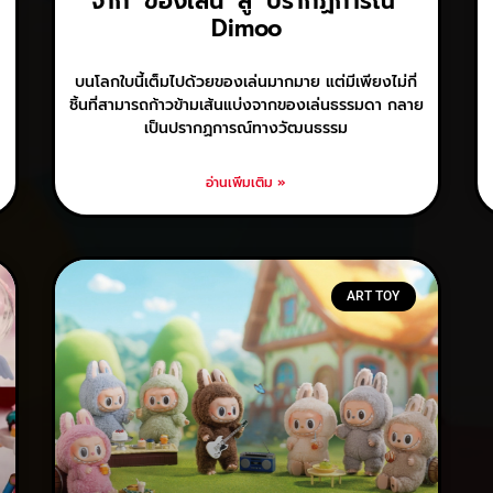
จาก ‘ของเล่น’ สู่ ‘ปรากฏการณ์’
Dimoo
บนโลกใบนี้เต็มไปด้วยของเล่นมากมาย แต่มีเพียงไม่กี่
ชิ้นที่สามารถก้าวข้ามเส้นแบ่งจากของเล่นธรรมดา กลาย
เป็นปรากฏการณ์ทางวัฒนธรรม
อ่านเพิ่มเติม »
ART TOY