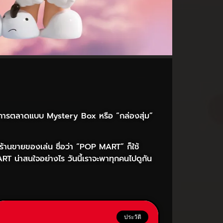
ทธ์การตลาดแบบ Mystery Box หรือ “กล่องสุ่ม”
น มีร้านขายของเล่น ชื่อว่า “POP MART” ก็ใช้
T น่าสนใจอย่างไร วันนี้เราจะพาทุกคนไปดูกัน
ประวัติ